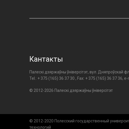
Кантакты
Палескі дзяржаўны ўніверсітэт, вул. Дняпроўскай фл
Tel.: + 375 (165) 36 37 30 , Fax: + 375 (165) 36 37 36, e-
© 2012-2026 Палескі дзяржаўны ўніверсітэт
© 2012-2020 Полесский государственный универс
технологий